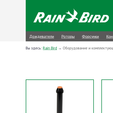
Дождеватели
Роторы
Форсунки
Кон
Вы здесь:
Rain Bird
→
Оборудование и комплектую