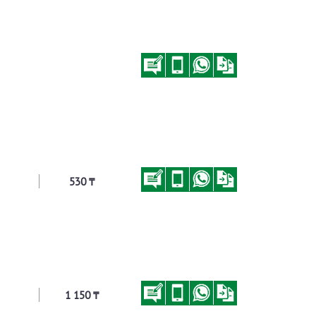
530 ₸
1 150 ₸