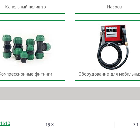
Капельный полив
Насосы
10
Компрессионные фитинги
Оборудование для мобильны
81610
19,8
2,1