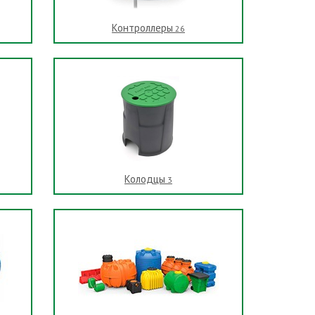
Контроллеры
26
Колодцы
3