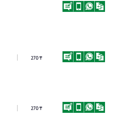
270 ₸
270 ₸