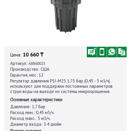
10 660 ₸
Цена:
Артикул:
A8860025
Производство:
США
Гарантия, мес:
12
Регулятор давления PSI-M25 1,75 бар (0,45 - 5 м3/ч)
используют для поддержки постоянных параметров
струи воды на выходе из системы микроорошения.
Основные характеристики
Давление:
1,7 бар
Расход мин.:
0,45 м3/ч.
Расход макс.:
5 м3/ч.
Диаметр входа:
3.4 дюйм
Размер изделия