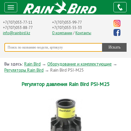
+7(707)053-77-11
+7(707)053-99-77
+7(707)053-88-77
+7(707)053-55-33
info@rainbird.kz
О компании
/
Контакты
Вы здесь:
Rain Bird
→
Оборудование и комплектующие
→
Регуляторы Rain Bird
→
Rain Bird PSI-M25
Регулятор давления Rain Bird PSI-M25