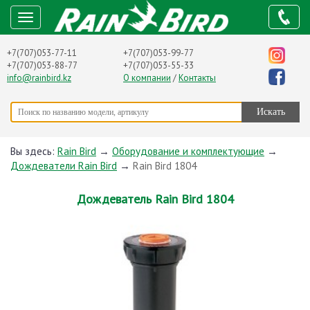
+7(707)053-77-11
+7(707)053-99-77
+7(707)053-88-77
+7(707)053-55-33
info@rainbird.kz
О компании
/
Контакты
Вы здесь:
Rain Bird
→
Оборудование и комплектующие
→
Дождеватели Rain Bird
→
Rain Bird 1804
Дождеватель Rain Bird 1804