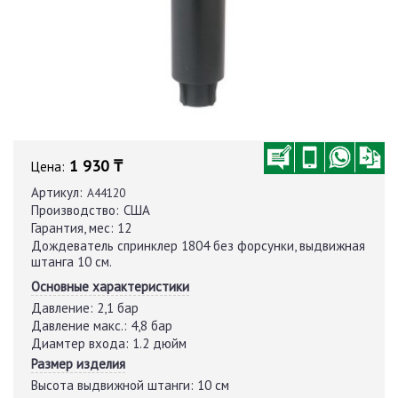
1 930 ₸
Цена:
Артикул:
A44120
Производство:
США
Гарантия, мес:
12
Дождеватель спринклер 1804 без форсунки, выдвижная
штанга 10 см.
Основные характеристики
Давление:
2,1 бар
Давление макс.:
4,8 бар
Диамтер входа:
1.2 дюйм
Размер изделия
Высота выдвижной штанги:
10 см