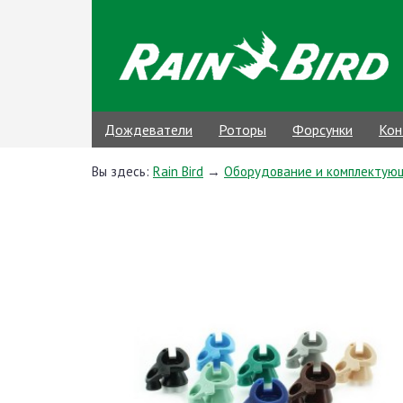
Дождеватели
Роторы
Форсунки
Кон
Вы здесь:
Rain Bird
→
Оборудование и комплектую