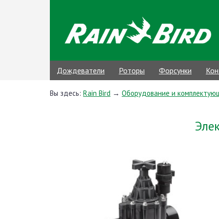
Дождеватели
Роторы
Форсунки
Кон
Вы здесь:
Rain Bird
→
Оборудование и комплектую
Эле