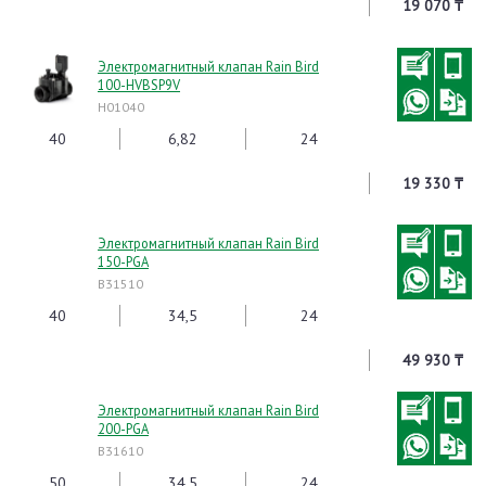
19 070 ₸
Электромагнитный клапан Rain Bird
100-HVBSP9V
H01040
40
6,82
24
19 330 ₸
Электромагнитный клапан Rain Bird
150-PGA
B31510
40
34,5
24
49 930 ₸
Электромагнитный клапан Rain Bird
200-PGA
B31610
50
34,5
24