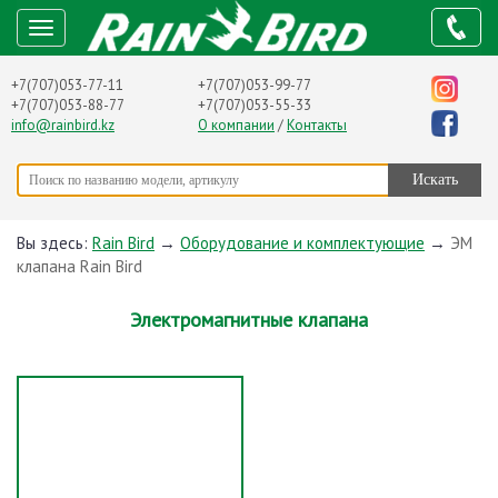
+7(707)053-77-11
+7(707)053-99-77
+7(707)053-88-77
+7(707)053-55-33
info@rainbird.kz
О компании
/
Контакты
Вы здесь:
Rain Bird
→
Оборудование и комплектующие
→
ЭМ
клапана Rain Bird
Электромагнитные клапана