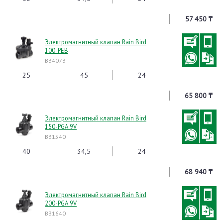
57 450 ₸
Электромагнитный клапан Rain Bird
100-PEB
B34073
25
45
24
65 800 ₸
Электромагнитный клапан Rain Bird
150-PGA 9V
B31540
40
34,5
24
68 940 ₸
Электромагнитный клапан Rain Bird
200-PGA 9V
B31640